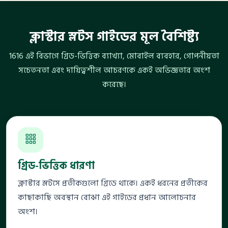
ক্লাস্টার স্লটস গাইডের মূল বৈশিষ্ট্য
1616 এই বিভাগে গ্রিড-ভিত্তিক ব্যাখ্যা, মোবাইল ব্যবহার, গোপনীয়তা
সচেতনতা এবং দায়িত্বশীল আচরণকে একই অভিজ্ঞতার অংশ
করেছে।
গ্রিড-ভিত্তিক ধারণা
ক্লাস্টার স্লটসে প্রতীকগুলো গ্রিডে থাকে। একই ধরনের প্রতীকের
কাছাকাছি অবস্থান বোঝা এই গাইডের প্রধান আলোচনার
অংশ।