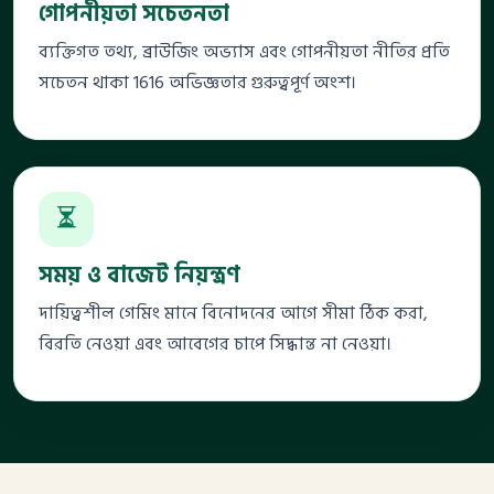
গোপনীয়তা সচেতনতা
ব্যক্তিগত তথ্য, ব্রাউজিং অভ্যাস এবং গোপনীয়তা নীতির প্রতি
সচেতন থাকা 1616 অভিজ্ঞতার গুরুত্বপূর্ণ অংশ।
সময় ও বাজেট নিয়ন্ত্রণ
দায়িত্বশীল গেমিং মানে বিনোদনের আগে সীমা ঠিক করা,
বিরতি নেওয়া এবং আবেগের চাপে সিদ্ধান্ত না নেওয়া।