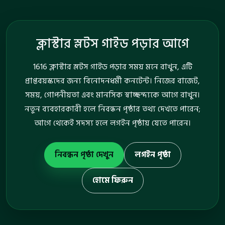
ক্লাস্টার স্লটস গাইড পড়ার আগে
1616 ক্লাস্টার স্লটস গাইড পড়ার সময় মনে রাখুন, এটি
প্রাপ্তবয়স্কদের জন্য বিনোদনধর্মী কনটেন্ট। নিজের বাজেট,
সময়, গোপনীয়তা এবং মানসিক স্বাচ্ছন্দ্যকে আগে রাখুন।
নতুন ব্যবহারকারী হলে নিবন্ধন পৃষ্ঠার তথ্য দেখতে পারেন;
আগে থেকেই সদস্য হলে লগইন পৃষ্ঠায় যেতে পারেন।
নিবন্ধন পৃষ্ঠা দেখুন
লগইন পৃষ্ঠা
হোমে ফিরুন