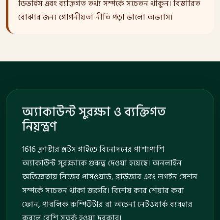
ডিভাইস এবং ব্যক্তিগত তথ্য সম্পর্কে সচেতন থাকুন। বিস্তারিত
বোঝার জন্য গোপনীয়তা নীতি পড়া ভালো অভ্যাস।
অ্যাকাউন্ট সুরক্ষা ও ব্যক্তিগত
নিয়ন্ত্রণ
1616 ক্লাস্টার স্লটস গাইডে বিনোদনের পাশাপাশি
অ্যাকাউন্ট সুরক্ষাকে গুরুত্ব দেওয়া হয়েছে। অনলাইন
অভিজ্ঞতায় নিজের পাসওয়ার্ড, ব্রাউজার এবং লগইন সেশন
সম্পর্কে সচেতন থাকা জরুরি। বিশেষ করে শেয়ার করা
ফোন, পাবলিক কম্পিউটার বা অচেনা নেটওয়ার্ক ব্যবহার
করলে বেশি সতর্ক হওয়া দরকার।