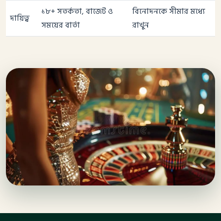
১৮+ সতর্কতা, বাজেট ও
বিনোদনকে সীমার মধ্যে
দায়িত্ব
সময়ের বার্তা
রাখুন