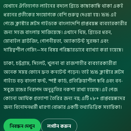
যেখানে ঐতিহ্যগত লাইনের বদলে গ্রিডে কাছাকাছি থাকা একই
ধরনের প্রতীকের সংযোগকে বেশি গুরুত্ব দেওয়া হয়। 1616 এই
পেজে ক্লাস্টার স্লটস গাইডকে বাংলাদেশি প্রাপ্তবয়স্ক ব্যবহারকারীর
জন্য সহজ বাংলায় সাজিয়েছে। এখানে থিম, গ্রিডের ধরন,
মোবাইল ব্রাউজিং, গোপনীয়তা, অ্যাকাউন্ট সুরক্ষা এবং
দায়িত্বশীল গেমিং—সব বিষয় পরিষ্কারভাবে ব্যাখ্যা করা হয়েছে।
ঢাকা, চট্টগ্রাম, সিলেট, খুলনা বা রাজশাহীর ব্যবহারকারীরা
অনেক সময় ফোনে দ্রুত কনটেন্ট পড়েন। তাই 1616 ক্লাস্টার স্লটস
গাইডে বড় বাংলা ফন্ট, স্পষ্ট কার্ড, প্রতিক্রিয়াশীল ছবি এবং বন-
সবুজ রঙের নিরাপদ অনুভূতির নকশা রাখা হয়েছে। এই পেজ
কোনো আর্থিক প্রত্যাশা তৈরির জন্য নয়; এটি ১৮+ প্রাপ্তবয়স্কদের
জন্য বিনোদনধর্মী ধারণা বোঝার একটি তথ্যভিত্তিক সহায়িকা।
নিবন্ধন দেখুন
লগইন করুন