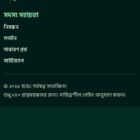
সদস্য সহায়তা
নিবন্ধন
লগইন
সাধারণ প্রশ্ন
সাইটম্যাপ
© ২০২৬ 1616। সর্বস্বত্ব সংরক্ষিত।
শুধু ১৮+ প্রাপ্তবয়স্কদের জন্য। দায়িত্বশীল গেমিং অনুসরণ করুন।