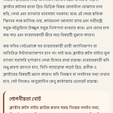
ক্লাস্টার স্লটসের মতো গ্রিড-ভিত্তিক বিষয় মোবাইলে বোঝাতে হলে
ছবি, লেখা এবং ব্যাখ্যার ভারসাম্য দরকার। 1616 এই পেজে ছবিকে
স্ক্রিনের সঙ্গে মানিয়ে দেয়, কার্ডগুলো আলাদা রাখে এবং গভীর墨
সবুজ পটভূমিতে উজ্জ্বল সবুজ নির্দেশনা ব্যবহার করে। এতে চোখে চাপ
কম পড়ে এবং ব্যবহারকারী ধীরে পড়ে বিষয়টি বুঝতে পারেন।
কম গতির নেটওয়ার্কে সব ব্যবহারকারী ভারী অ্যানিমেশন বা
অতিরিক্ত ইন্টারঅ্যাকশন চান না। তাই 1616 ক্লাস্টার স্লটস গাইডে মূল
ব্যাখ্যা সরাসরি দৃশ্যমান লেখা হিসেবে রাখা হয়েছে। ব্যবহারকারী যদি
শুধু ধারণা জানতে চান, তিনি প্যারাগ্রাফ পড়েই গ্রিড, প্রতীক ও
ক্লাস্টারের বিষয়টি ধরতে পারেন। যদি নিবন্ধন বা লগইনের তথ্য দেখতে
চান, সেই লিংকও অনুমোদিত মেনু কাঠামোর ভেতরেই রয়েছে।
গোপনীয়তা নোট
ক্লাস্টার স্লটস গাইড ব্রাউজ করার সময় নিজের লগইন তথ্য,