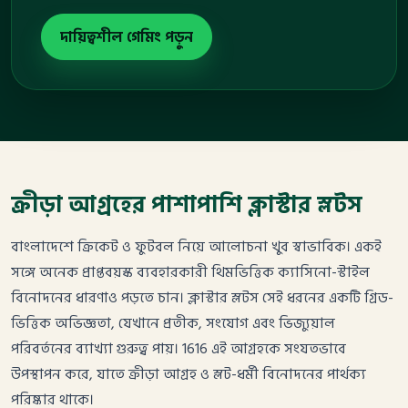
দায়িত্বশীল গেমিং পড়ুন
ক্রীড়া আগ্রহের পাশাপাশি ক্লাস্টার স্লটস
বাংলাদেশে ক্রিকেট ও ফুটবল নিয়ে আলোচনা খুব স্বাভাবিক। একই
সঙ্গে অনেক প্রাপ্তবয়স্ক ব্যবহারকারী থিমভিত্তিক ক্যাসিনো-স্টাইল
বিনোদনের ধারণাও পড়তে চান। ক্লাস্টার স্লটস সেই ধরনের একটি গ্রিড-
ভিত্তিক অভিজ্ঞতা, যেখানে প্রতীক, সংযোগ এবং ভিজ্যুয়াল
পরিবর্তনের ব্যাখ্যা গুরুত্ব পায়। 1616 এই আগ্রহকে সংযতভাবে
উপস্থাপন করে, যাতে ক্রীড়া আগ্রহ ও স্লট-ধর্মী বিনোদনের পার্থক্য
পরিষ্কার থাকে।